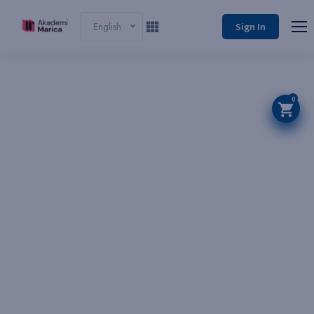
English
Sign In
0