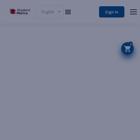
English
Sign In
0