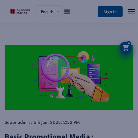
English
Sign In
0
Super admin . 6th Jun, 2023, 2:32 PM
Basic Promotional Media :