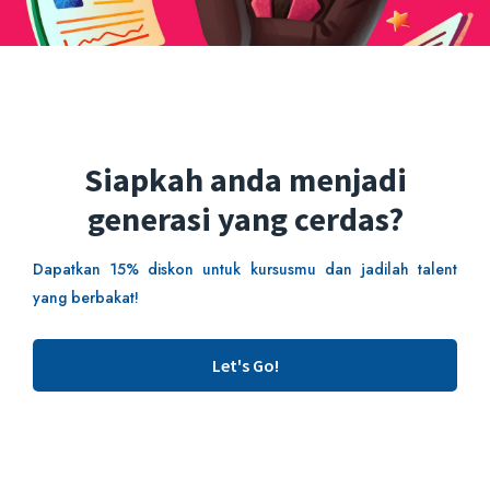
Pinterest
Linkedin
Siapkah anda menjadi
generasi yang cerdas?
Comments
Dapatkan 15% diskon untuk kursusmu dan jadilah talent
yang berbakat!
Leave a comment
Let's Go!