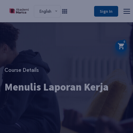
English
Sign In
0
Course Details
Menulis Laporan Kerja