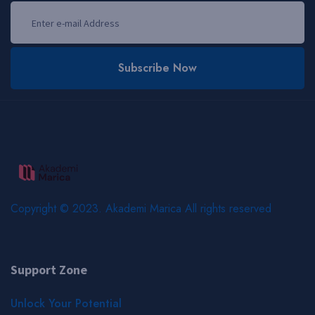
Subscribe Now
Copyright © 2023. Akademi Marica All rights reserved
Support Zone
Unlock Your Potential