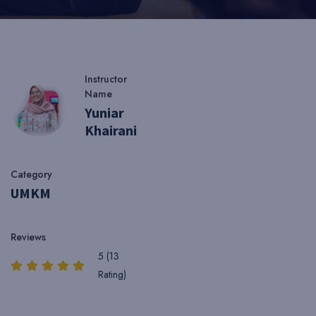
Instructor
Name
Yuniar
Khairani
Category
UMKM
Reviews
5 (13
Rating)